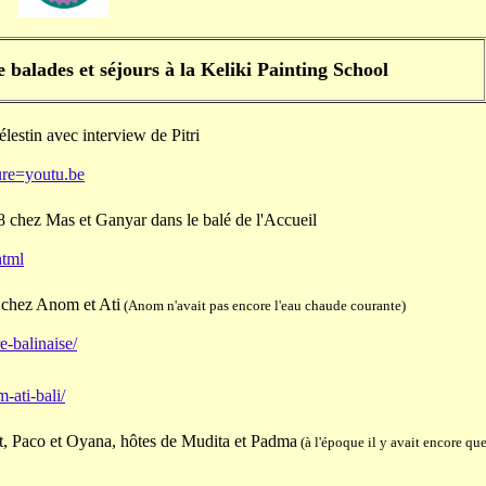
e balades
et séjours à la Keliki Painting School
lestin avec interview de Pitri
re=youtu.be
8 chez Mas et Ganyar dans le balé de l'Accueil
html
 chez Anom et Ati
(Anom n'avait pas encore l'eau chaude courante)
e-balinaise/
-ati-bali/
, Paco et Oyana, hôtes de Mudita
et Padma
(à l'époque il y avait encore q