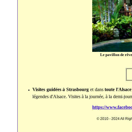
Le pavillon de rêve
Visites guidées à Strasbourg
et dans
toute l'Alsace
légendes d'Alsace. Visites à la journée, à la demi-journ
https://www.facebo
© 2010 - 2024 All Rig