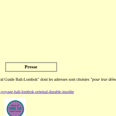
Presse
l Guide Bali-Lombok" dont les adresses sont choisies
"pour leur déma
-voyage-bali-lombok-original-durable-insolite