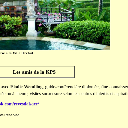
rie à la Villa Orchid
Les amis de la KPS
avec
Elodie Wendling
, guide-conférencière diplomée, fine connaisseu
ée ou à l'heure, visites sur-mesure selon les centres d'intérêts et aspirat
ok.com/revesdalsace/
hts Reserved.