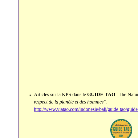
Articles sur la KPS dans le
GUIDE TAO
"The Natura
respect de la planète et des hommes".
http://www.viatao.com/indonesie/bali/guide-tao/guide