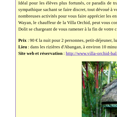
Idéal pour les élèves plus fortunés,
ce paradis de t
sympathique sachant se faire discret, tout dévoué à v
nombreuses activités pour vous faire apprécier les env
Wayan, le chauffeur de la Villa Orchid, peut vous co
Dolit se chargeant de vous ramener à la fin de votre 
Prix
:
90 €
la nuit pour 2 personnes
,
petit-déjeuner
,
l
Lieu
: dans les rizières d'Abangan, à environ 10 minu
Site web et réservation
:
http://www.villa-orchid-bal