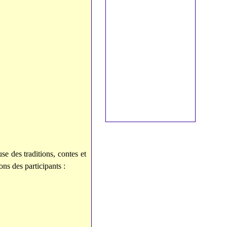
se des traditions, contes et
ions des participants
: