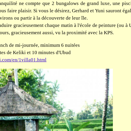
ranquilité ne compte que 2 bungalows de grand luxe, une pisci
ous faire plaisir. Si vous le désirez, Gerhard et Yuni sauront é
irons ou partir à la découverte de leur île.
nduire gracieusement chaque matin à l'école de peinture (ou à U
cours, gracieusement aussi, vu la proximité avec la KPS.
unch de mi-journée,
minimum 6 nuitées
tes de Keliki et 10 minutes d'Ubud
i.com/en/1villa01.html