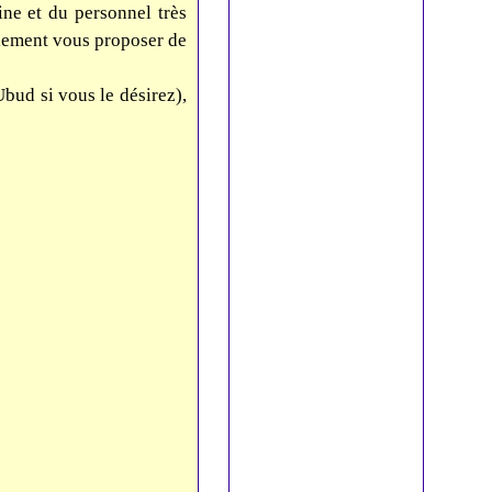
ne et du personnel très
galement vous proposer de
bud si vous le désirez),